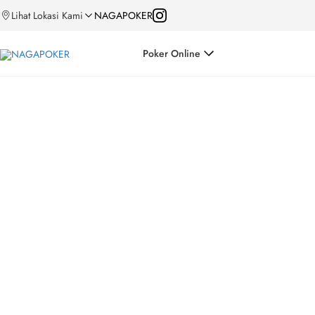
Lihat Lokasi Kami
NAGAPOKER
Poker Online