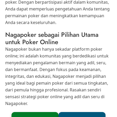
poker. Dengan berpartisipasi aktif dalam komunitas,
Anda dapat memperluas pengetahuan Anda tentang
permainan poker dan meningkatkan kemampuan
Anda secara keseluruhan.
Nagapoker sebagai Pilihan Utama
untuk Poker Online
Nagapoker bukan hanya sekadar platform poker
online; ini adalah komunitas yang berdedikasi untuk
menyediakan pengalaman bermain yang adil, seru,
dan bermanfaat. Dengan fokus pada keamanan,
integritas, dan edukasi, Nagapoker menjadi pilihan
yang ideal bagi pemain poker dari semua tingkatan,
dari pemula hingga profesional. Rasakan sendiri
sensasi strategi poker online yang adil dan seru di
Nagapoker.